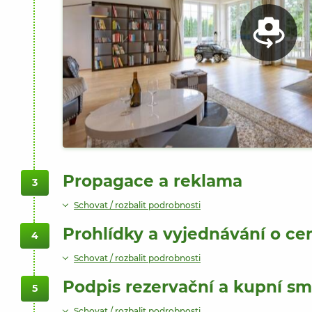
Propagace a reklama
3
Schovat / rozbalit podrobnosti
Prohlídky a vyjednávání o ce
4
Schovat / rozbalit podrobnosti
Podpis rezervační a kupní s
5
Schovat / rozbalit podrobnosti