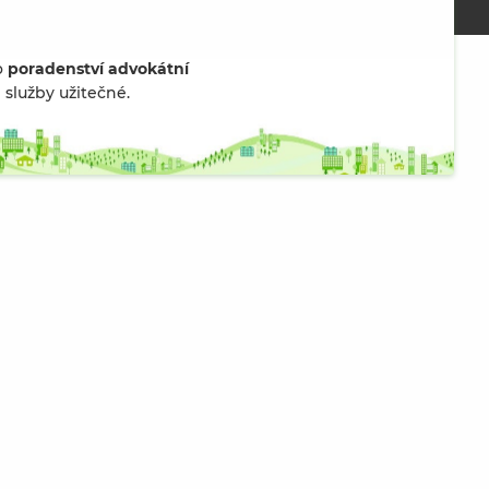
o
poradenství advokátní
služby užitečné.