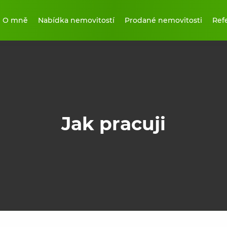
O mně
Nabídka nemovitostí
Prodané nemovitosti
Ref
Jak pracuji