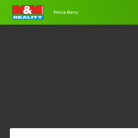
Petra Benc